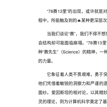
“78赛13里”的出现，或许就
程中，所能触及到的🔥某种更深层
当我们谈论“赛”，我们不得不想
会结构却可能面临崩塌。“78赛13
种“赛先生”（Science）的精
的力量。
它象征着人类不畏艰难，勇于
他们凭借着敏锐的洞察力和严谨的
面纱。爱因斯坦的相对论，以其精
灵的理论，则为计算机科学奠定了基