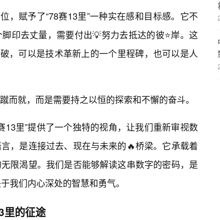
单位，赋予了“78赛13里”一种实在感和目标感。它不
脚印去丈量，需要付出💡努力去抵达的彼⭐岸。这
个突破，可以是技术革新上的一个里程碑，也可以是人
蹴而就，而是需要持之以恒的探索和不懈的奋斗。
赛13里”提供了一个独特的视角，让我们重新审视数
言，是连接过去、现在与未来的🔥桥梁。它承载着
的无限渴望。我们是否能够解读这串数字的密码，是
决于我们内心深处的智慧和勇气。
3里的征途