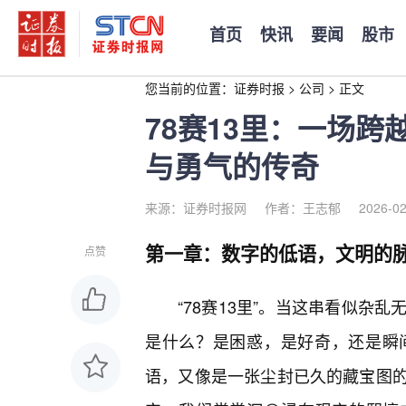
首页
快讯
要闻
股市
您当前的位置：
证券时报
>
公司
>
正文
78赛13里：一场
与勇气的传奇
来源：证券时报网
作者：王志郁
2026-02
第一章：数字的低语，文明的
点赞
“78赛13里”。当这串看似杂
是什么？是困惑，是好奇，还是瞬
语，又像是一张尘封已久的藏宝图