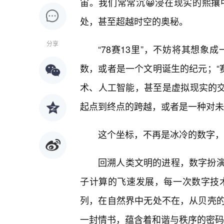
宙。我们常常沉😀浸在现实的熙
处，甚至超越时空的奥秘。
分享
“78赛13里”，不妨将其想象
数，或者是一个文明诞生的纪元；“赛
术、人工智能，甚至是虚拟现实的交
起点到终点的跨越，或者是一种对未
这个坐标，不再是冰冷的数字，
回溯人类文明的进程，数字扮
子计算的飞速发展，每一次数字技术的
列，在自然界中无处不在，从贝壳
一封情书，蕴含着和谐与秩序的密码