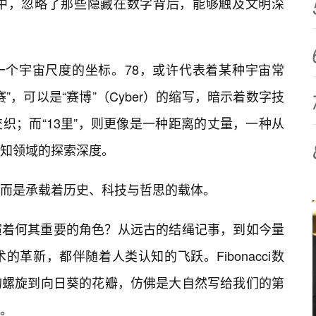
攘中，忽略了那些隐藏在数字背后，能够触及文明深
成一个宇宙尺度的坐标。78，或许代表着某种宇宙常
”，可以是“赛博”（Cyber）的缩写，暗示着数字技
织；而“13里”，则更像是一种距离的丈量，一种从
知领域的探索深度。
而是承载着历史、科技与哲思的载体。
演着何其重要的角色？从远古的结绳记事，到如今量
革新，都伴随着人类认知的飞跃。Fibonacci数
的螺旋到向日葵的花瓣，仿佛是大自然写给我们的第
。