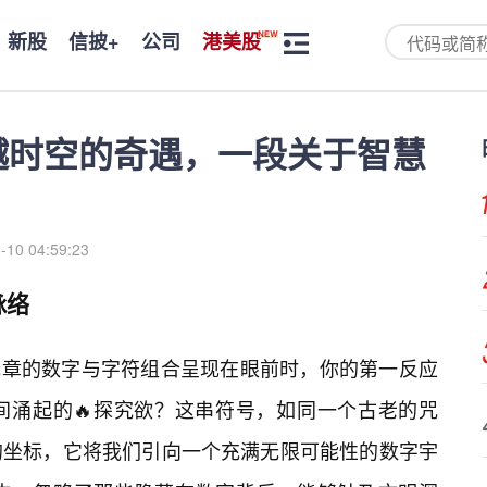
新股
信披+
公司
港美股
跨越时空的奇遇，一段关于智慧
-10 04:59:23
脉络
乱无章的数字与字符组合呈现在眼前时，你的第一反应
间涌起的🔥探究欲？这串符号，如同一个古老的咒
的坐标，它将我们引向一个充满无限可能性的数字宇