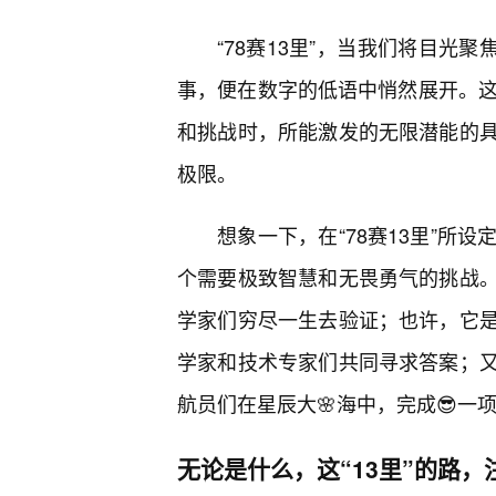
“78赛13里”，当我们将目光
事，便在数字的低语中悄然展开。这
和挑战时，所能激发的无限潜能的
极限。
想象一下，在“78赛13里”所
个需要极致智慧和无畏勇气的挑战
学家们穷尽一生去验证；也许，它
学家和技术专家们共同寻求答案；
航员们在星辰大🌸海中，完成😎一
无论是什么，这“13里”的路