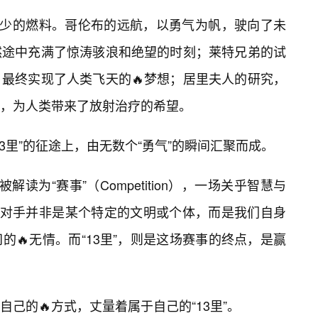
可少的燃料。哥伦布的远航，以勇气为帆，驶向了未
然途中充满了惊涛骇浪和绝望的时刻；莱特兄弟的试
最终实现了人类飞天的🔥梦想；居里夫人的研究，
，为人类带来了放射治疗的希望。
3里”的征途上，由无数个“勇气”的瞬间汇聚而成。
被解读为“赛事”（Competition），一场关乎智慧与
，对手并非是某个特定的文明或个体，而是我们自身
🔥无情。而“13里”，则是这场赛事的终点，是赢
己的🔥方式，丈量着属于自己的“13里”。