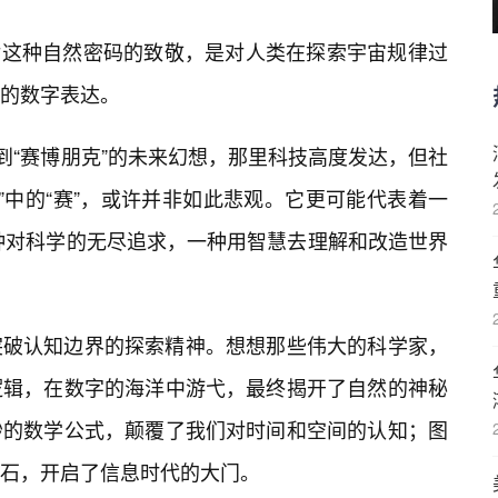
是对这种自然密码的致敬，是对人类在探索宇宙规律过
次的数字表达。
到“赛博朋克”的未来幻想，那里科技高度发达，但社
里”中的“赛”，或许并非如此悲观。它更可能代表着一
神，一种对科学的无尽追求，一种用智慧去理解和改造世界
突破认知边界的探索精神。想想那些伟大的科学家，
逻辑，在数字的海洋中游弋，最终揭开了自然的神秘
妙的数学公式，颠覆了我们对时间和空间的认知；图
石，开启了信息时代的大门。