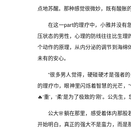
点地苏醒。那种感觉很微妙，既有酸胀
在这一part的理疗中，小雅并没
压状态的男性，心理的防线往往比生理
个动作的原理，从内分泌的调节到海绵
未有的安心。
“很多男人觉得，硬碰硬才是强者的
的理疗巾，眼神里闪烁着智慧的光芒，“
🔥‘重’，‘柔’是为了极致的‘刚’。公先
公大🌸躺在那里，感受着体内那股
开始明白，真正的强大不是蛮力，而是