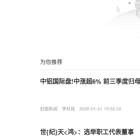
为你推荐
中铝国际盘!中涨超6% 前三季度归母
封面新闻
李柱铭
2026-01-31 15:02:22
世{纪}天<鸿>：选举职工代表董事