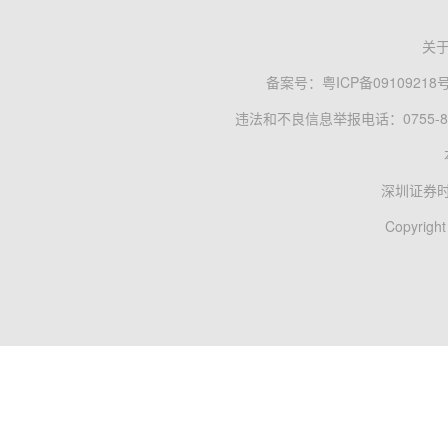
关
备案号：
粤ICP备09109218
违法和不良信息举报电话：0755-83
深圳证券
Copyright