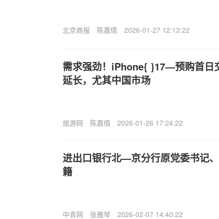
北京商报
陈嘉倩
2026-01-27 12:13:22
需求强劲！iPhone{ }17—预购首日交
延长，尤其中国市场
旅游网
陈嘉倩
2026-01-26 17:24:22
进出口银行北—京分行原党委书记、
籍
中青网
张雅琴
2026-02-07 14:40:22