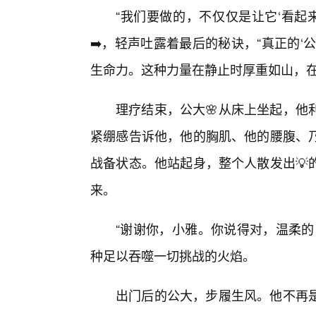
“我们要做的，不仅仅是让它‘看起
➡️，轻声吐露着最后的秘诀，“真正的
生命力。这种力量在静止时厚重如山，在
理疗结束，公大🌸从床上坐起，他
紧绷感告诉他，他的胸肌、他的腰腹、
战备状态。他站起身，整个人散发出💡
来。
“谢谢你，小雅。你说得对，温柔的
种足以吞噬一切挑战的火焰。
出门后的公大，步履生风。他不再