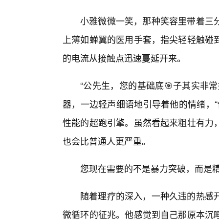
小雅微微一笑，那种笑容里带着三
上薄如蝉翼的医用手套，指尖轻轻触碰
的电流从接触点迅速蔓延开来。
“公先生，您的基础底🎯子其实非
器，一边轻声细语地引导着他的情绪，“
性能的超跑引擎。虽然看起来粗壮有力，
也会比普通人更严重。
您现在需要的不是暴力突破，而是精细
随着理疗的深入，一种久违的热感
微循环的征兆。他感觉到自己那原本沉